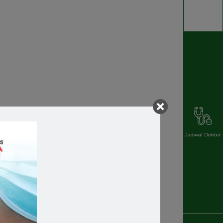
Jadwal Dokter