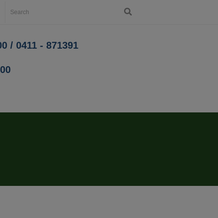
0 / 0411 - 871391
200