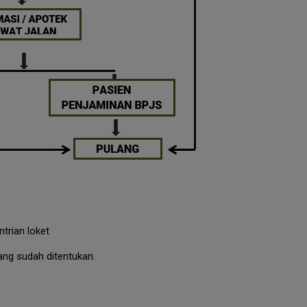
trian loket
ang sudah ditentukan.