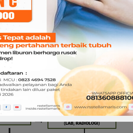
 Poliklinik RS. Stella Maris