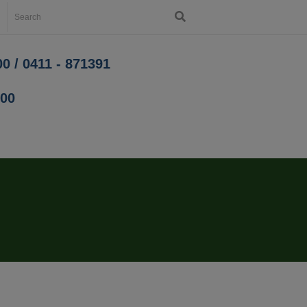
0 / 0411 - 871391
200