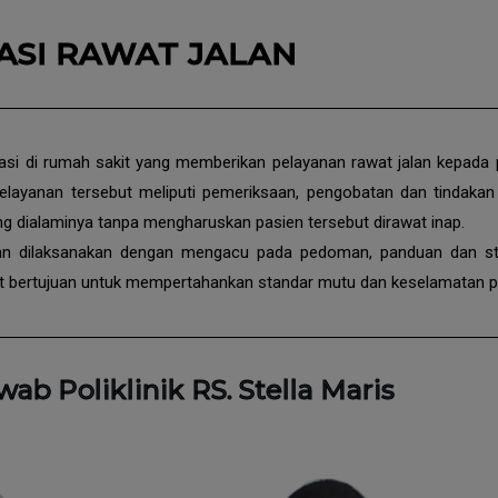
ASI RAWAT JALAN
lasi di rumah sakit yang memberikan pelayanan rawat jalan kepada 
Pelayanan tersebut meliputi pemeriksaan, pengobatan dan tindaka
ang dialaminya tanpa mengharuskan pasien tersebut dirawat inap.
jalan dilaksanakan dengan mengacu pada pedoman, panduan dan st
ut bertujuan untuk mempertahankan standar mutu dan keselamatan p
b Poliklinik RS. Stella Maris