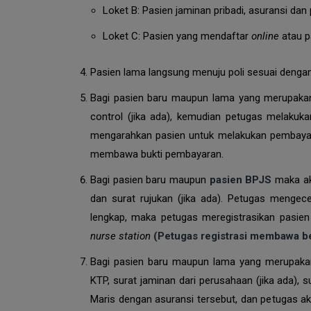
Loket B: Pasien jaminan pribadi, asuransi dan
Loket C: Pasien yang mendaftar
online
atau p
Pasien lama langsung menuju poli sesuai dengan
Bagi pasien baru maupun lama yang merupak
control (jika ada), kemudian petugas melakukan
mengarahkan pasien untuk melakukan pembayar
membawa bukti pembayaran.
Bagi pasien baru maupun
pasien BPJS
maka aka
dan surat rujukan (jika ada). Petugas mengece
lengkap, maka petugas meregistrasikan pasie
nurse station
(Petugas registrasi membawa ber
Bagi pasien baru maupun lama yang merupak
KTP, surat jaminan dari perusahaan (jika ada), 
Maris dengan asuransi tersebut, dan petugas a