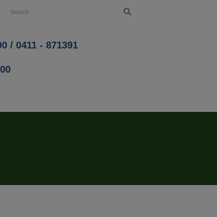
0 / 0411 - 871391
200