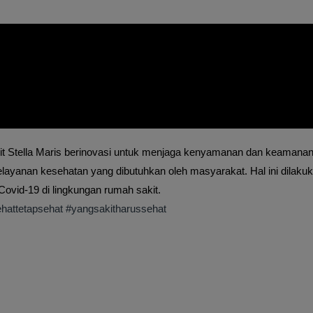
Stella Maris berinovasi untuk menjaga kenyamanan dan keamanan
elayanan kesehatan yang dibutuhkan oleh masyarakat.
Hal ini dilaku
ovid-19 di lingkungan rumah sakit.
hattetapsehat
#yangsakitharussehat