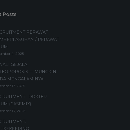
t Posts
CRUITMENT PERAWAT
MBERI ASUHAN / PERAWAT
MUM
ember 4, 2025
NALI GEJALA
TEOPOROSIS — MUNGKIN
DA MENGALAMINYA
ember 17, 2025
CRUITMENT : DOKTER
UM (CASEMIX)
ember 13, 2025
CRUITMENT:
USEKEEPING