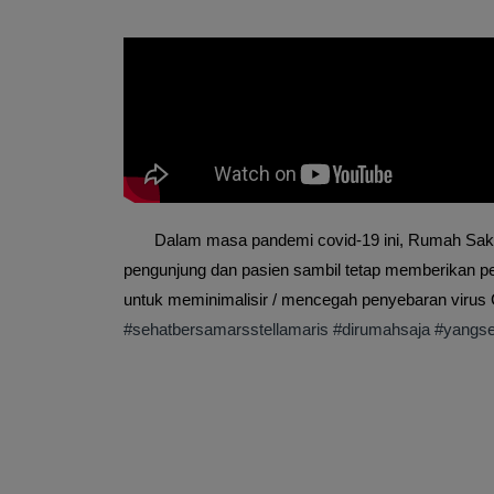
Dalam masa pandemi covid-19 ini, Rumah Sakit 
pengunjung dan pasien sambil tetap memberikan p
untuk meminimalisir / mencegah penyebaran virus C
#sehatbersamarsstellamaris
#dirumahsaja
#yangse