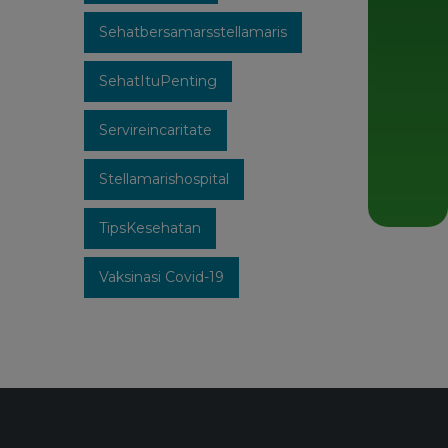
Sehatbersamarsstellamaris
SehatItuPenting
Servireincaritate
Stellamarishospital
TipsKesehatan
Vaksinasi Covid-19