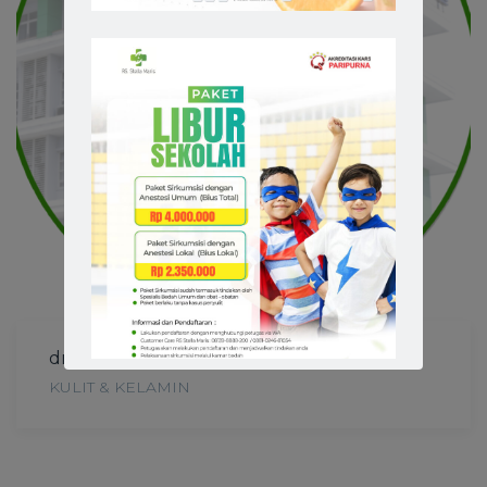
dr. Helena Kendengan, Sp.KK
KULIT & KELAMIN