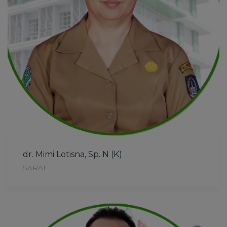
dr. Mimi Lotisna, Sp. N (K)
SARAF