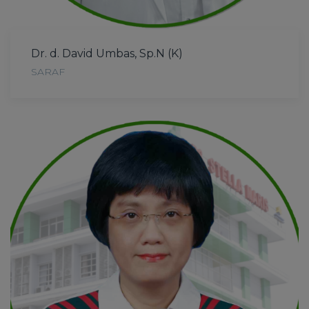
Dr. d. David Umbas, Sp.N (K)
SARAF