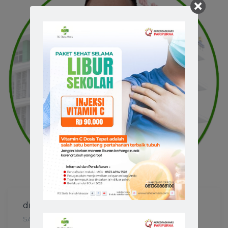
dr. Louis Kwandou, Sp. N (K)
SARAF