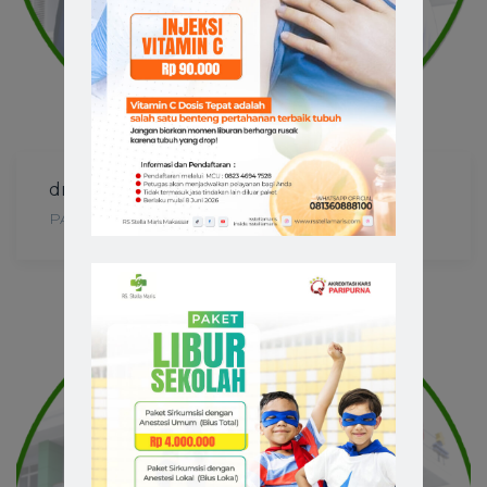
dr. Pither Sandy Tulak,Sp.P
PARU