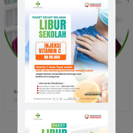
dr. Melda Tessy, Sp.PD-KGH
SUB SPESIALIS INTERNA