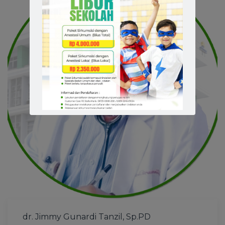
dr. Jimmy Gunardi Tanzil, Sp.PD