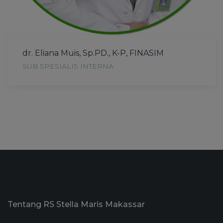
dr. Eliana Muis, Sp.PD., K-P, FINASIM
SUB SPESIALIS INTERNA
Tentang RS Stella Maris Makassar