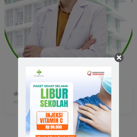
dr. Wenny Yaury,Sp.OG
KEBIDANAN / KANDUNGAN