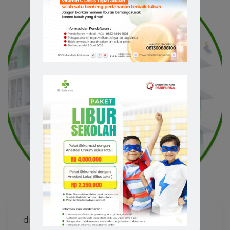
dr. Sofian Muhaji, SP.OG