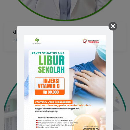
dr. Rahasiah Taufik, Sp. M (K)
MATA