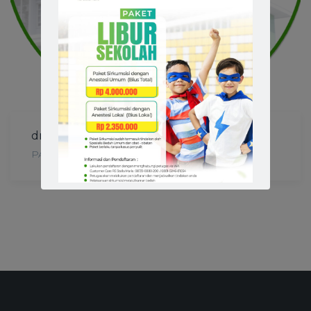
dr. Deasy Christina Halik, Sp.PA
PATOLOGI ANATOMI