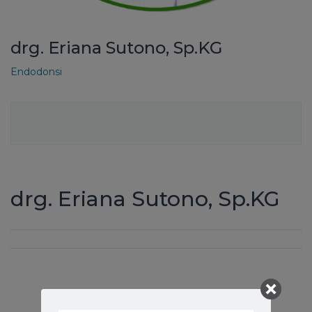
drg. Eriana Sutono, Sp.KG
Endodonsi
drg. Eriana Sutono, Sp.KG