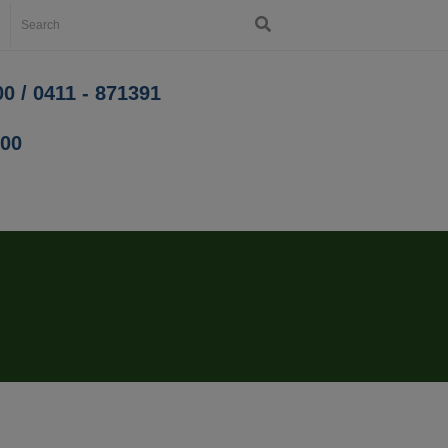
0 / 0411 - 871391
200