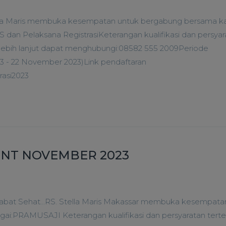
 Maris membuka kesempatan untuk bergabung bersama k
 dan Pelaksana RegistrasiKeterangan kualifikasi dan persyar
 lebih lanjut dapat menghubungi:08582 555 2009Periode
3 - 22 November 2023)Link pendaftaran
trasi2023
NT NOVEMBER 2023
t Sehat...RS. Stella Maris Makassar membuka kesempata
i:PRAMUSAJI Keterangan kualifikasi dan persyaratan terte