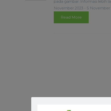
pada gambar. Informasi lebih 
November 2023 - 5 November 202
Read More