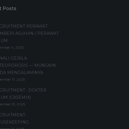
t Posts
CRUITMENT PERAWAT
MBERI ASUHAN / PERAWAT
MUM
ember 4, 2025
NALI GEJALA
TEOPOROSIS — MUNGKIN
DA MENGALAMINYA
ember 17, 2025
CRUITMENT : DOKTER
UM (CASEMIX)
ember 13, 2025
CRUITMENT:
USEKEEPING
ember 11, 2025