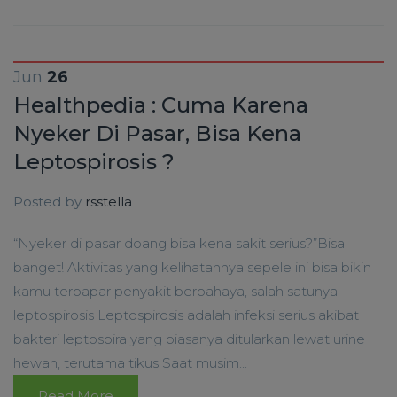
Jun
26
Healthpedia : Cuma Karena
Nyeker Di Pasar, Bisa Kena
Leptospirosis ?
Posted by
rsstella
“Nyeker di pasar doang bisa kena sakit serius?”Bisa
banget! Aktivitas yang kelihatannya sepele ini bisa bikin
kamu terpapar penyakit berbahaya, salah satunya
leptospirosis Leptospirosis adalah infeksi serius akibat
bakteri leptospira yang biasanya ditularkan lewat urine
hewan, terutama tikus Saat musim...
Read More