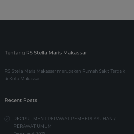
Tentang RS Stella Maris Makassar
RS Stella Maris Makassar merupakan Rumah Sakit Terbaik
di Kota Makassar
Recent Posts
RECRUITMENT PERAWAT PEMBERI ASUHAN /
PERAWAT UMUM
Desember 4, 2025