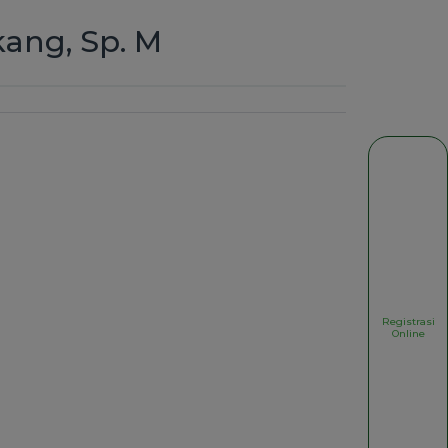
ang, Sp. M
Registrasi
Online