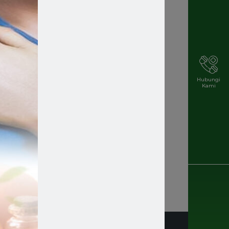
Hubungi
Kami