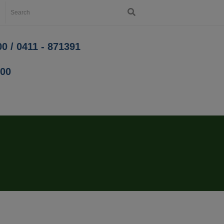
0 / 0411 - 871391
200