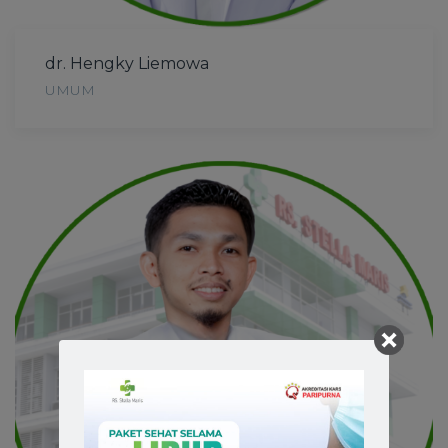
dr. Hengky Liemowa
UMUM