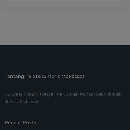
Tentang RS Stella Maris Makassar
RS Stella Maris Makassar merupakan Rumah Sakit Terbaik
di Kota Makassar
Recent Posts