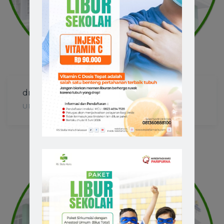
dr. Harry Achsan Chaerul, Sp.U
UMUM