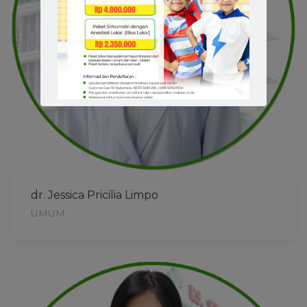
dr. Jessica Pricilia Limpo
UMUM