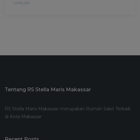
UMUM
Tentang RS Stella Maris Makassar
RS Stella Maris Makassar merupakan Rumah Sakit Terbaik
di Kota Makassar
Recent Posts