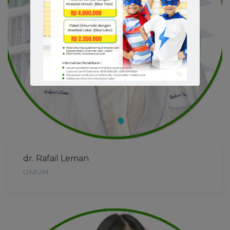
dr. Rafail Leman
UMUM