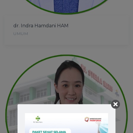
dr. Indra Hamdani HAM
UMUM