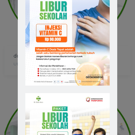
dr. Jessi Laurentius
UMUM