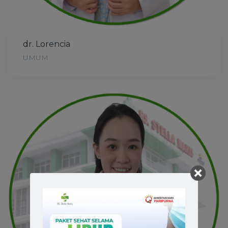
dr. Lorencia
UMUM