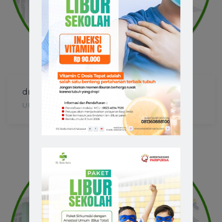
dr. Jessi Laurentius
UMUM