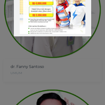
dr. Fanny Santoso
UMUM