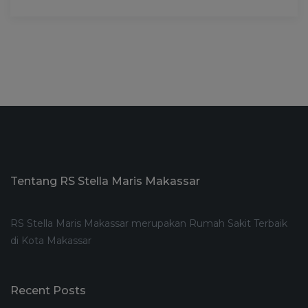
Tentang RS Stella Maris Makassar
RS Stella Maris Makassar merupakan Rumah Sakit Terbaik
di Kota Makassar
Recent Posts