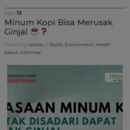
Agu
13
Minum Kopi Bisa Merusak
Ginjal
Posted by
rsstella
in
Berita
,
Environment
,
Health
Basics
,
Informasi