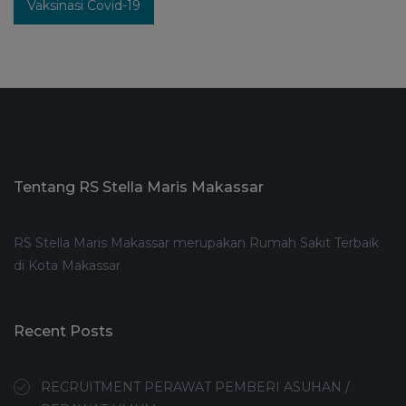
Vaksinasi Covid-19
Tentang RS Stella Maris Makassar
RS Stella Maris Makassar merupakan Rumah Sakit Terbaik
di Kota Makassar
Recent Posts
RECRUITMENT PERAWAT PEMBERI ASUHAN /