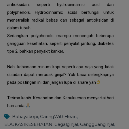
antioksidan, seperti hydrocinnamic acid dan
polyphenols. Hydrocinnamic acids berfungsi untuk
menetralisir radikal bebas dan sebagai antioksidan di
dalam tubuh.
Sedangkan polyphenols mampu mencegah beberapa
gangguan kesehatan, seperti penyakit jantung, diabetes
tipe 2, bahkan penyakit kanker.
Nah, kebiasaan minum kopi seperti apa saja yang tidak
disadari dapat merusak ginjal? Yuk baca selengkapnya
pada postingan ini dan jangan lupa di share yah
Terima kasih.
Kesehatan dan Kesuksesan menyertai hari
hari anda
Bahayakopi
,
CaringWithHeart
,
EDUKASIKESEHATAN
,
Gagalginjal
,
Gangguanginjal
,