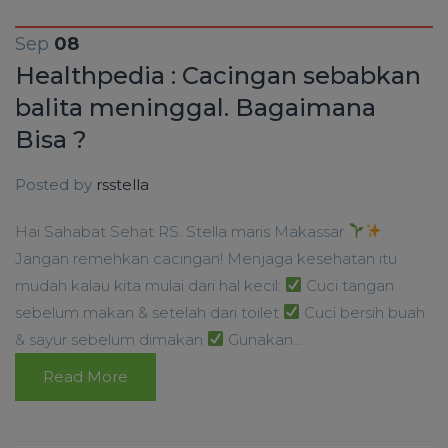
Sep
08
Healthpedia : Cacingan sebabkan
balita meninggal. Bagaimana
Bisa ?
Posted by
rsstella
Hai Sahabat Sehat RS. Stella maris Makassar
Jangan remehkan cacingan! Menjaga kesehatan itu
mudah kalau kita mulai dari hal kecil:
Cuci tangan
sebelum makan & setelah dari toilet
Cuci bersih buah
& sayur sebelum dimakan
Gunakan...
Read More