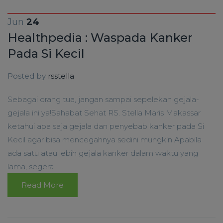
Jun
24
Healthpedia : Waspada Kanker
Pada Si Kecil
Posted by
rsstella
Sebagai orang tua, jangan sampai sepelekan gejala-
gejala ini ya!Sahabat Sehat RS. Stella Maris Makassar
ketahui apa saja gejala dan penyebab kanker pada Si
Kecil agar bisa mencegahnya sedini mungkin.Apabila
ada satu atau lebih gejala kanker dalam waktu yang
lama, segera...
Read More