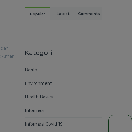
Latest
Comments
Popular
 dan
Kategori
ps Aman
Berita
Environment
Health Basics
Informasi
Informasi Covid-19