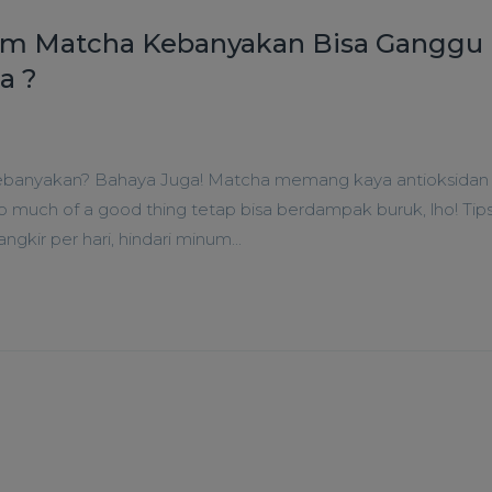
num Matcha Kebanyakan Bisa Ganggu
a ?
ebanyakan? Bahaya Juga! Matcha memang kaya antioksidan
o much of a good thing tetap bisa berdampak buruk, lho! Ti
gkir per hari, hindari minum...