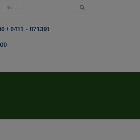
0 / 0411 - 871391
200