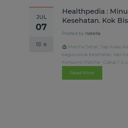
Healthpedia : Mi
JUL
Kesehatan. Kok Bis
07
Posted by
rsstella
0
Matcha Sehat, Tapi Kalau K
bagus untuk kesehatan, tapi to
Konsumsi Matcha : Cukup 1-2 can
Read More