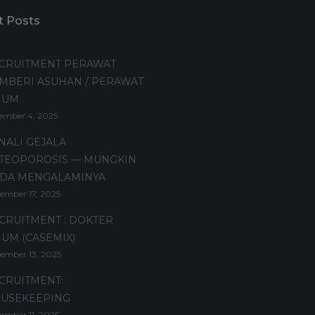
t Posts
CRUITMENT PERAWAT
MBERI ASUHAN / PERAWAT
MUM
ember 4, 2025
NALI GEJALA
TEOPOROSIS — MUNGKIN
DA MENGALAMINYA
ember 17, 2025
CRUITMENT : DOKTER
UM (CASEMIX)
ember 13, 2025
CRUITMENT:
USEKEEPING
ember 11, 2025