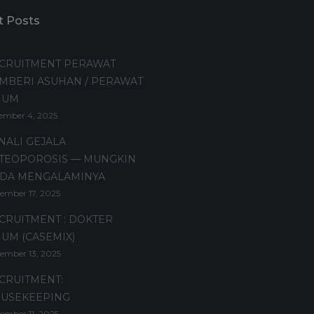
t Posts
CRUITMENT PERAWAT
MBERI ASUHAN / PERAWAT
MUM
ember 4, 2025
NALI GEJALA
TEOPOROSIS — MUNGKIN
DA MENGALAMINYA
ember 17, 2025
CRUITMENT : DOKTER
UM (CASEMIX)
ember 13, 2025
CRUITMENT:
USEKEEPING
ember 11, 2025