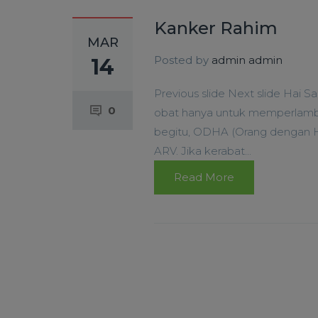
Kanker Rahim
MAR
Posted by
admin admin
14
Previous slide Next slide Hai S
0
obat hanya untuk memperlamb
begitu, ODHA (Orang dengan HI
ARV. Jika kerabat...
Read More