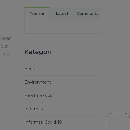
Latest
Comments
Popular
 Peran
ipun
Kategori
sumsi
Berita
Environment
Health Basics
Informasi
Informasi Covid-19