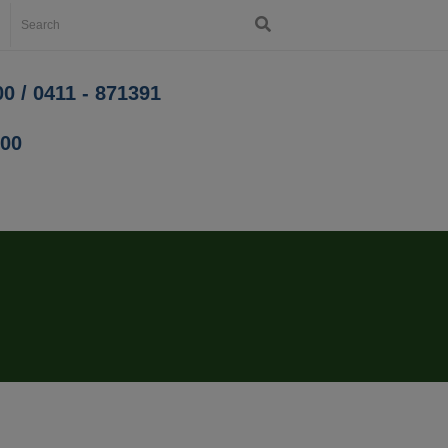
0 / 0411 - 871391
200