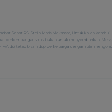
ahabat Sehat RS. Stella Maris Makassar, Untuk kalian ketahui,
at perkembangan virus, bukan untuk menyembuhkan. Mesk
V/Aids) tetap bisa hidup berkeluarga dengan rutin mengon