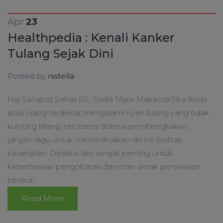
Apr
23
Healthpedia : Kenali Kanker
Tulang Sejak Dini
Posted by
rsstella
Hai Sahabat Sehat RS. Stella Maris MakassarJika Anda
atau orang terdekat mengalami nyeri tulang yang tidak
kunjung hilang, terutama disertai pembengkakan,
jangan ragu untuk memeriksakan diri ke fasilitas
kesehatan. Deteksi dini sangat penting untuk
keberhasilan pengobatan.dan mari simak penjelasan
berikut...
Read More