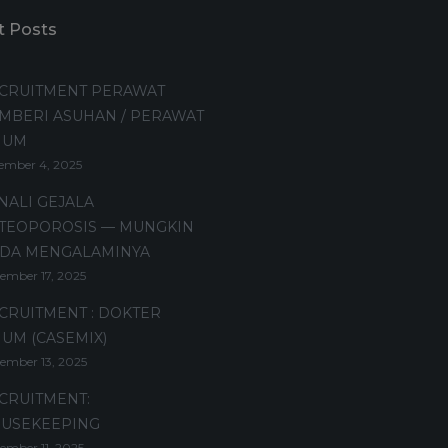
t Posts
CRUITMENT PERAWAT
MBERI ASUHAN / PERAWAT
MUM
ember 4, 2025
NALI GEJALA
TEOPOROSIS — MUNGKIN
DA MENGALAMINYA
ember 17, 2025
CRUITMENT : DOKTER
UM (CASEMIX)
ember 13, 2025
CRUITMENT:
USEKEEPING
ember 11, 2025