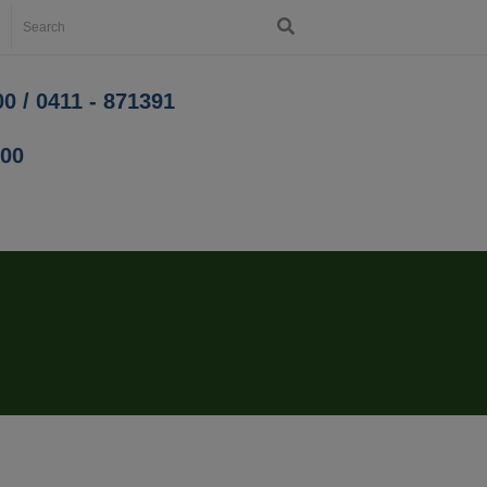
0 / 0411 - 871391
200