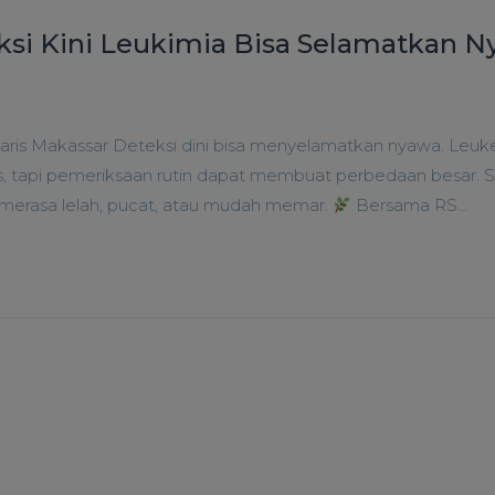
eksi Kini Leukimia Bisa Selamatkan 
Maris Makassar Deteksi dini bisa menyelamatkan nyawa. Leu
as, tapi pemeriksaan rutin dapat membuat perbedaan besar. 
ng merasa lelah, pucat, atau mudah memar.
Bersama RS...