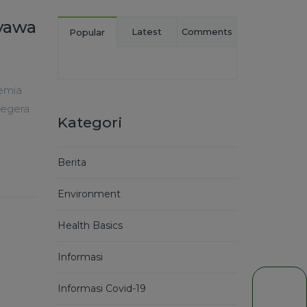
Nyawa
Latest
Comments
Popular
kemia
Segera
Kategori
Berita
Environment
Health Basics
Informasi
Informasi Covid-19