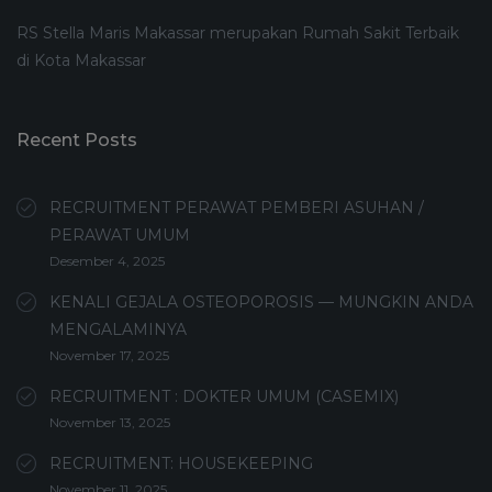
RS Stella Maris Makassar merupakan Rumah Sakit Terbaik
di Kota Makassar
Recent Posts
RECRUITMENT PERAWAT PEMBERI ASUHAN /
PERAWAT UMUM
Desember 4, 2025
KENALI GEJALA OSTEOPOROSIS — MUNGKIN ANDA
MENGALAMINYA
November 17, 2025
RECRUITMENT : DOKTER UMUM (CASEMIX)
November 13, 2025
RECRUITMENT: HOUSEKEEPING
November 11, 2025