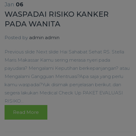
Jan
06
WASPADAI RISIKO KANKER
PADA WANITA
Posted by
admin admin
Previous slide Next slide Hai Sahabat Sehat RS. Stella
Maris Makassar Kamu sering merasa nyeri pada
payudara? Mengalami Keputihan berkepanjangan? atau
Mengalami Gangguan Mentruasi?Apa saja yang perlu
kamu waspadai?Yuk disimak penjelasan berikut..dan
segera lakukan Medical Check Up PAKET EVALUASI
RISIKO...
Read More