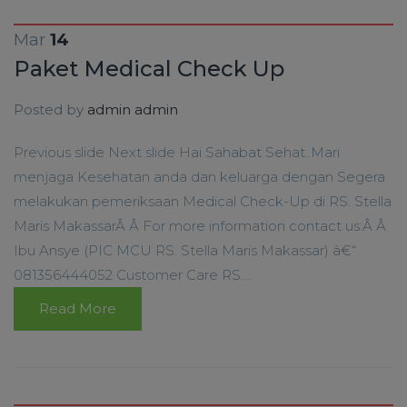
Mar
14
Paket Medical Check Up
Posted by
admin admin
Previous slide Next slide Hai Sahabat Sehat..Mari
menjaga Kesehatan anda dan keluarga dengan Segera
melakukan pemeriksaan Medical Check-Up di RS. Stella
Maris MakassarÂ Â For more information contact us:Â Â
Ibu Ansye (PIC MCU RS. Stella Maris Makassar) â€“
081356444052 Customer Care RS....
Read More