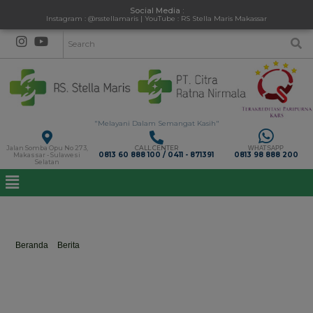
Social Media :
Instagram : @rsstellamaris | YouTube : RS Stella Maris Makassar
"Melayani Dalam Semangat Kasih"
Jalan Somba Opu No 273,
CALL CENTER
WHATSAPP
0813 60 888 100 / 0411 - 871391
0813 98 888 200
Makassar - Sulawesi
Selatan
#palangmerahindonesia
Beranda
>
Berita
>
#palangmerahindonesia