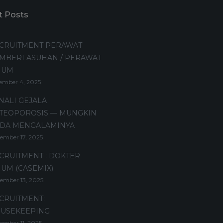
t Posts
CRUITMENT PERAWAT
MBERI ASUHAN / PERAWAT
MUM
ember 4, 2025
NALI GEJALA
TEOPOROSIS — MUNGKIN
DA MENGALAMINYA
ember 17, 2025
CRUITMENT : DOKTER
UM (CASEMIX)
ember 13, 2025
CRUITMENT:
USEKEEPING
ember 11, 2025