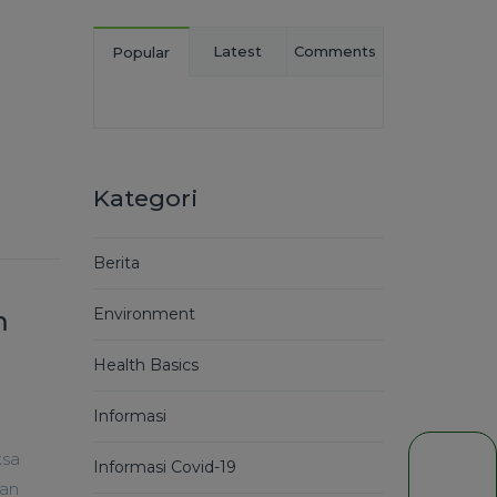
Latest
Comments
Popular
Kategori
Berita
Environment
m
Health Basics
Informasi
ksa
Informasi Covid-19
san