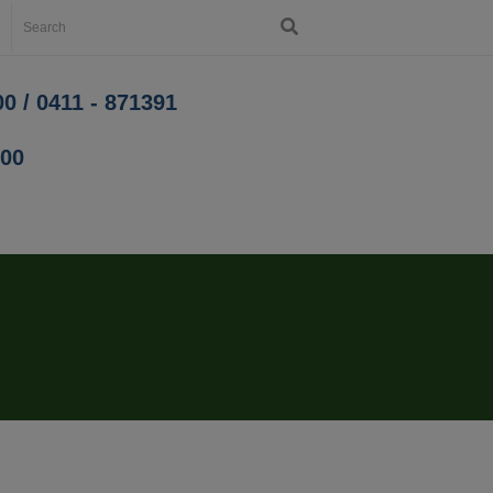
0 / 0411 - 871391
200