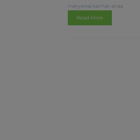
menyertai hari hari anda.
Read More