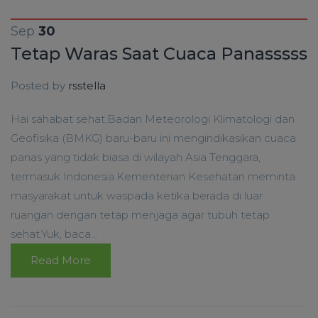
Sep
30
Tetap Waras Saat Cuaca Panasssss
Posted by
rsstella
Hai sahabat sehat,Badan Meteorologi Klimatologi dan
Geofisika (BMKG) baru-baru ini mengindikasikan cuaca
panas yang tidak biasa di wilayah Asia Tenggara,
termasuk Indonesia.Kementerian Kesehatan meminta
masyarakat untuk waspada ketika berada di luar
ruangan dengan tetap menjaga agar tubuh tetap
sehat.Yuk, baca...
Read More