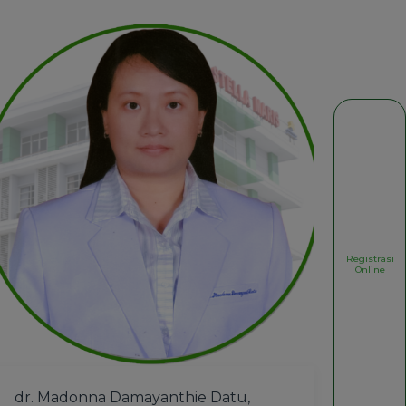
Registrasi
Online
dr. Madonna Damayanthie Datu,