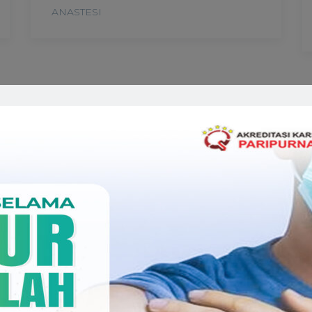
ANASTESI