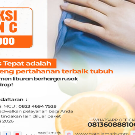
t Posts
CRUITMENT PERAWAT