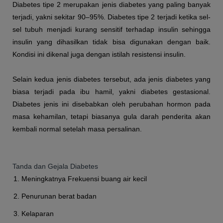
Diabetes tipe 2 merupakan jenis diabetes yang paling banyak
terjadi, yakni sekitar 90–95%. Diabetes tipe 2 terjadi ketika sel-
sel tubuh menjadi kurang sensitif terhadap insulin sehingga
insulin yang dihasilkan tidak bisa digunakan dengan baik.
Kondisi ini dikenal juga dengan istilah resistensi insulin.
Selain kedua jenis diabetes tersebut, ada jenis diabetes yang
biasa terjadi pada ibu hamil, yakni diabetes gestasional.
Diabetes jenis ini disebabkan oleh perubahan hormon pada
masa kehamilan, tetapi biasanya gula darah penderita akan
kembali normal setelah masa persalinan.
Tanda dan Gejala Diabetes
Meningkatnya Frekuensi buang air kecil
Penurunan berat badan
Kelaparan