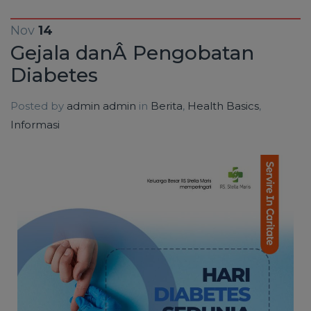
Nov
14
Gejala danÂ Pengobatan
Diabetes
Posted by
admin admin
in
Berita
,
Health Basics
,
Informasi