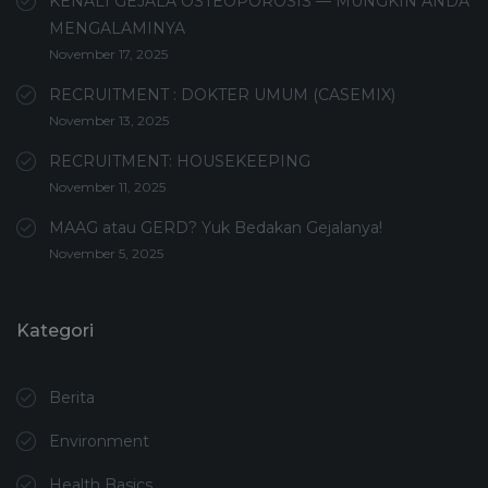
KENALI GEJALA OSTEOPOROSIS — MUNGKIN ANDA
MENGALAMINYA
November 17, 2025
RECRUITMENT : DOKTER UMUM (CASEMIX)
November 13, 2025
RECRUITMENT: HOUSEKEEPING
November 11, 2025
MAAG atau GERD? Yuk Bedakan Gejalanya!
November 5, 2025
Kategori
Berita
Environment
Health Basics