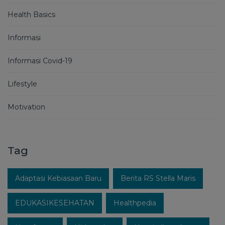
Health Basics
Informasi
Informasi Covid-19
Lifestyle
Motivation
Tag
Adaptasi Kebiasaan Baru
Berita RS Stella Maris
EDUKASIKESEHATAN
Healthpedia