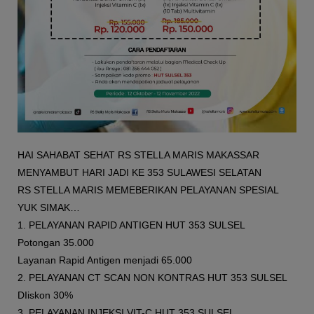
HAI SAHABAT SEHAT RS STELLA MARIS MAKASSAR
MENYAMBUT HARI JADI KE 353 SULAWESI SELATAN
RS STELLA MARIS MEMEBERIKAN PELAYANAN SPESIAL
YUK SIMAK…
1. PELAYANAN RAPID ANTIGEN HUT 353 SULSEL
Potongan 35.000
Layanan Rapid Antigen menjadi 65.000
2. PELAYANAN CT SCAN NON KONTRAS HUT 353 SULSEL
DIiskon 30%
3. PELAYANAN INJEKSI VIT-C HUT 353 SULSEL