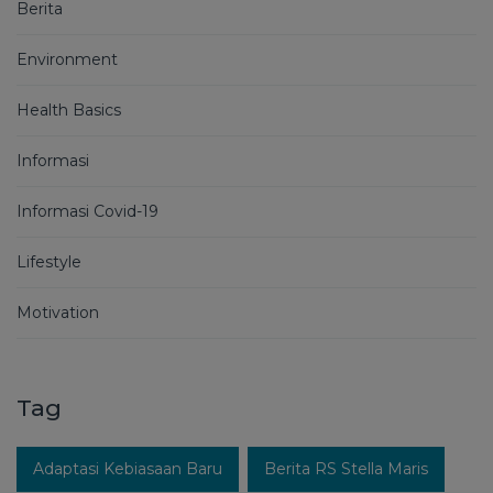
Berita
Environment
Health Basics
Informasi
Informasi Covid-19
Lifestyle
Motivation
Tag
Adaptasi Kebiasaan Baru
Berita RS Stella Maris