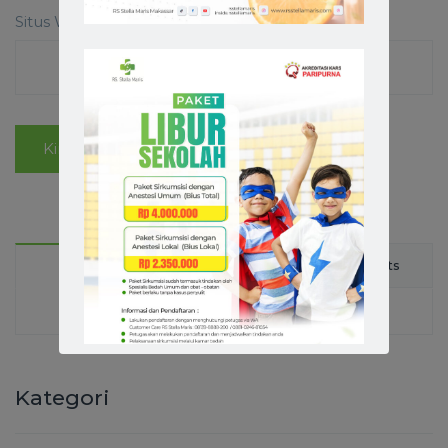
Situs Web
Latest
Comments
Popular
Kategori