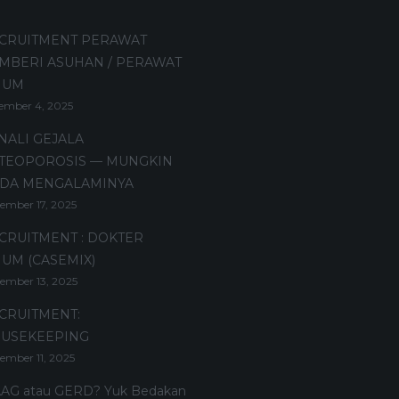
CRUITMENT PERAWAT
MBERI ASUHAN / PERAWAT
MUM
ember 4, 2025
NALI GEJALA
TEOPOROSIS — MUNGKIN
DA MENGALAMINYA
ember 17, 2025
CRUITMENT : DOKTER
UM (CASEMIX)
ember 13, 2025
CRUITMENT:
USEKEEPING
ember 11, 2025
AG atau GERD? Yuk Bedakan