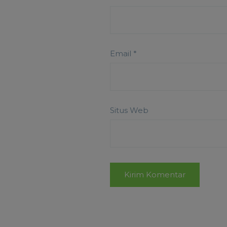
Email
*
Situs Web