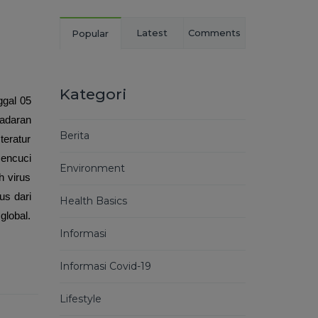
Latest
Comments
Popular
Kategori
ggal 05
sadaran
Berita
teratur
encuci
Environment
 virus
us dari
Health Basics
lobal.
Informasi
Informasi Covid-19
Lifestyle