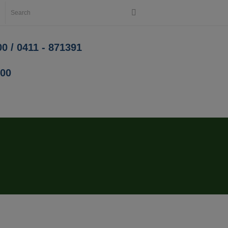
0 / 0411 - 871391
200