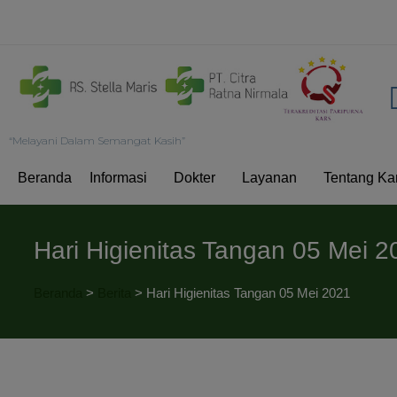
“Melayani Dalam Semangat Kasih”
Beranda
Informasi
Dokter
Layanan
Tentang Ka
Hari Higienitas Tangan 05 Mei 2
Beranda
>
Berita
>
Hari Higienitas Tangan 05 Mei 2021