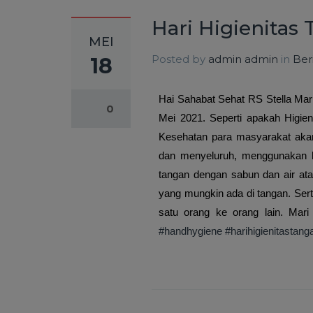
Hari Higienitas
MEI
Posted by
admin admin
in
Ber
18
Hai Sahabat Sehat RS Stella Mar
0
Mei 2021. Seperti apakah Higie
Kesehatan para masyarakat akan
dan menyeluruh, menggunakan ha
tangan dengan sabun dan air at
yang mungkin ada di tangan. Ser
satu orang ke orang lain. Mari
#handhygiene
#harihigienitastang