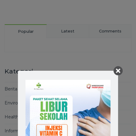
Latest
Comments
Popular
Kategori
Berita
Environment
Health Basics
Informasi