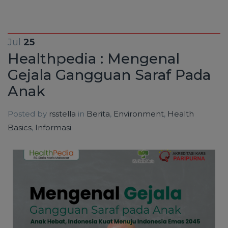
Jul
25
Healthpedia : Mengenal
Gejala Gangguan Saraf Pada
Anak
Posted by
rsstella
in
Berita
,
Environment
,
Health
Basics
,
Informasi