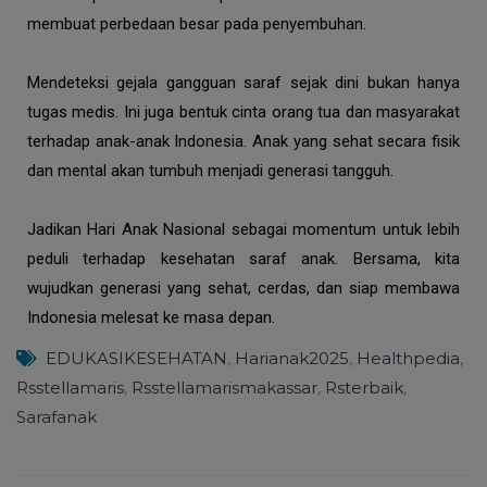
membuat perbedaan besar pada penyembuhan.
Mendeteksi gejala gangguan saraf sejak dini bukan hanya
tugas medis. Ini juga bentuk cinta orang tua dan masyarakat
terhadap anak-anak Indonesia. Anak yang sehat secara fisik
dan mental akan tumbuh menjadi generasi tangguh.
Jadikan Hari Anak Nasional sebagai momentum untuk lebih
peduli terhadap kesehatan saraf anak. Bersama, kita
wujudkan generasi yang sehat, cerdas, dan siap membawa
Indonesia melesat ke masa depan.
EDUKASIKESEHATAN
,
Harianak2025
,
Healthpedia
,
Rsstellamaris
,
Rsstellamarismakassar
,
Rsterbaik
,
Sarafanak