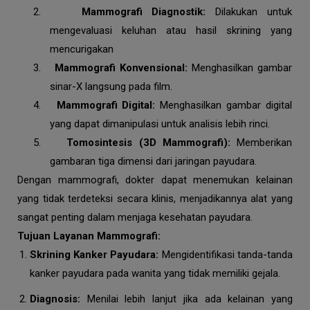
2.
Mammografi Diagnostik:
Dilakukan untuk
mengevaluasi keluhan atau hasil skrining yang
mencurigakan
3.
Mammografi Konvensional:
Menghasilkan gambar
sinar-X langsung pada film.
4.
Mammografi Digital:
Menghasilkan gambar digital
yang dapat dimanipulasi untuk analisis lebih rinci.
5.
Tomosintesis (3D Mammografi):
Memberikan
gambaran tiga dimensi dari jaringan payudara.
Dengan mammografi, dokter dapat menemukan kelainan
yang tidak terdeteksi secara klinis, menjadikannya alat yang
sangat penting dalam menjaga kesehatan payudara.
Tujuan Layanan Mammografi:
Skrining Kanker Payudara:
Mengidentifikasi tanda-tanda
kanker payudara pada wanita yang tidak memiliki gejala.
Diagnosis:
Menilai lebih lanjut jika ada kelainan yang