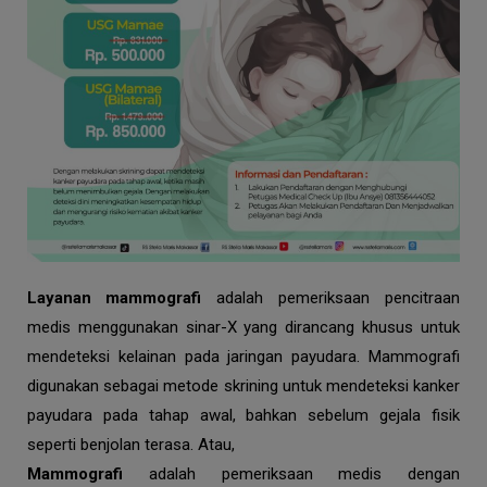
Layanan mammografi
adalah pemeriksaan pencitraan
medis menggunakan sinar-X yang dirancang khusus untuk
mendeteksi kelainan pada jaringan payudara. Mammografi
digunakan sebagai metode skrining untuk mendeteksi kanker
payudara pada tahap awal, bahkan sebelum gejala fisik
seperti benjolan terasa. Atau,
Mammografi
adalah pemeriksaan medis dengan