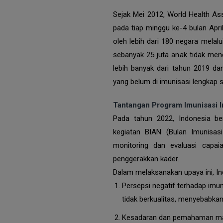
Sejak Mei 2012, World Health As
pada tiap minggu ke-4 bulan April
oleh lebih dari 180 negara mela
sebanyak 25 juta anak tidak mend
lebih banyak dari tahun 2019 da
yang belum di imunisasi lengkap 
Tantangan Program Imunisasi 
Pada tahun 2022, Indonesia be
kegiatan BIAN (Bulan Imunisasi
monitoring dan evaluasi capaia
penggerakkan kader.
Dalam melaksanakan upaya ini, In
Persepsi negatif terhadap imun
tidak berkualitas, menyebabkan
Kesadaran dan pemahaman masy