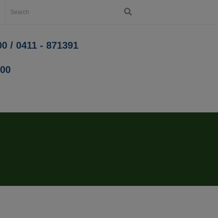
0 / 0411 - 871391
200