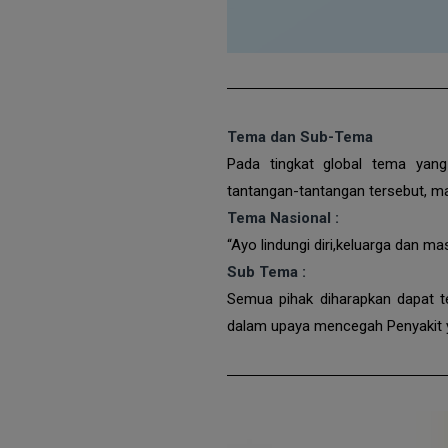
Tema dan Sub-Tema
Pada tingkat global tema yang
tantangan-tantangan tersebut, m
Tema Nasional :
“Ayo lindungi diri,keluarga dan m
Sub Tema :
Semua pihak diharapkan dapat t
dalam upaya mencegah Penyakit y