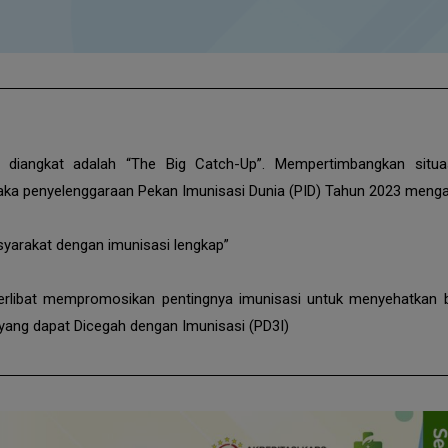
 diangkat adalah “The Big Catch-Up”. Mempertimbangkan situa
aka penyelenggaraan Pekan Imunisasi Dunia (PID) Tahun 2023 meng
asyarakat dengan imunisasi lengkap”
erlibat mempromosikan pentingnya imunisasi untuk menyehatkan 
ang dapat Dicegah dengan Imunisasi (PD3I)