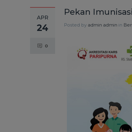
Pekan Imunisasi
APR
Posted by
admin admin
in
Ber
24
0