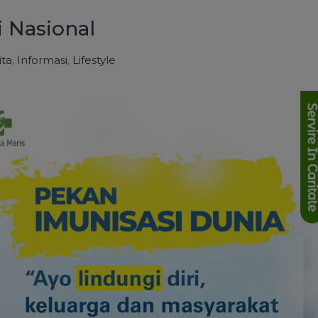
 Nasional
ita
,
Informasi
,
Lifestyle