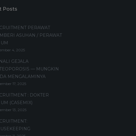
t Posts
CRUITMENT PERAWAT
MBERI ASUHAN / PERAWAT
MUM
ember 4, 2025
NALI GEJALA
TEOPOROSIS — MUNGKIN
DA MENGALAMINYA
ember 17, 2025
CRUITMENT : DOKTER
UM (CASEMIX)
ember 13, 2025
CRUITMENT:
USEKEEPING
ember 11, 2025