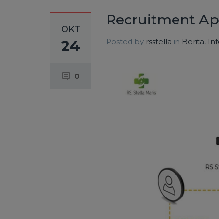
Recruitment Ap
OKT
Posted by
rsstella
in
Berita
,
In
24
0