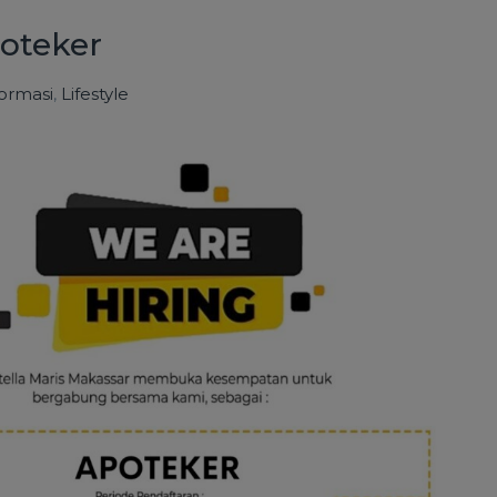
oteker
formasi
,
Lifestyle