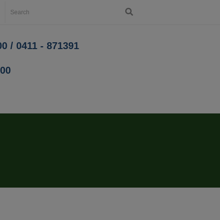
0 / 0411 - 871391
200