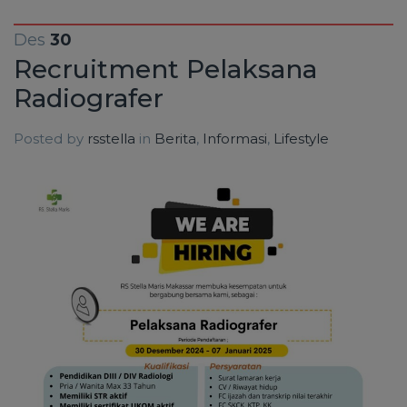
Des
30
Recruitment Pelaksana
Radiografer
Posted by
rsstella
in
Berita
,
Informasi
,
Lifestyle