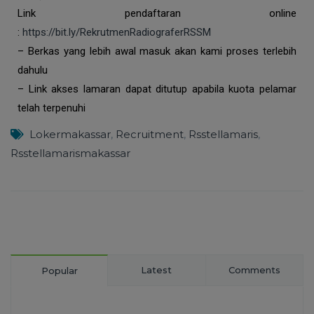
Link pendaftaran online
:
https://bit.ly/RekrutmenRadiograferRSSM
– Berkas yang lebih awal masuk akan kami proses terlebih
dahulu
– Link akses lamaran dapat ditutup apabila kuota pelamar
telah terpenuhi
Lokermakassar
,
Recruitment
,
Rsstellamaris
,
Rsstellamarismakassar
Latest
Comments
Popular