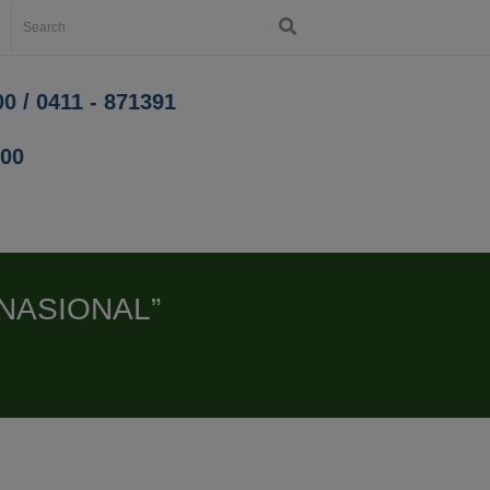
0 / 0411 - 871391
200
NASIONAL”