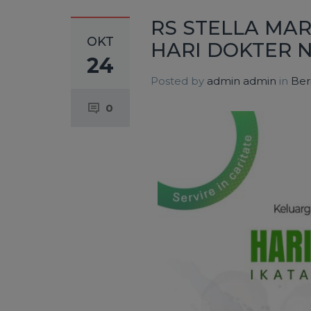
RS STELLA MA
OKT
HARI DOKTER 
24
Posted by
admin admin
in
Ber
0