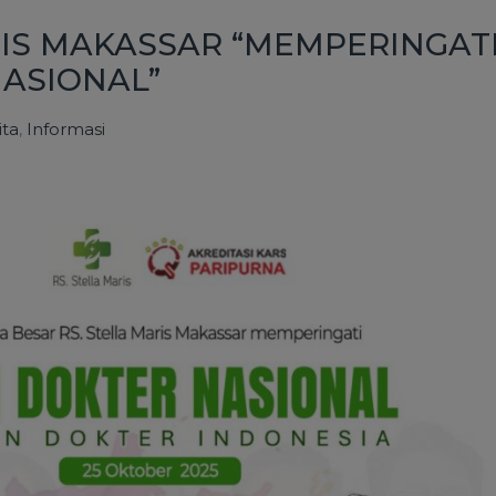
RIS MAKASSAR “MEMPERINGAT
NASIONAL”
ita
,
Informasi