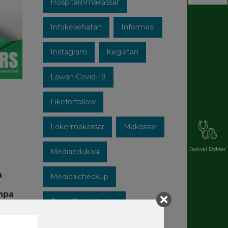
Hospitalinmakassar
Infokesehatan
Informasi
Instagram
Kegiatan
Lawan Covid-19
Likeforfollow
Lokermakassar
Makassar
Jadwal Dokter
Mediaedukasi
a
Medicalcheckup
anpa
Open Recruitment
Patuhi Protokol
Promo