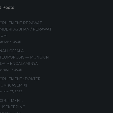
t Posts
CRUITMENT PERAWAT
MBERI ASUHAN / PERAWAT
MUM
ember 4, 2025
NALI GEJALA
TEOPOROSIS — MUNGKIN
DA MENGALAMINYA
ember 17, 2025
CRUITMENT : DOKTER
UM (CASEMIX)
ember 13, 2025
CRUITMENT:
USEKEEPING
ember 11, 2025