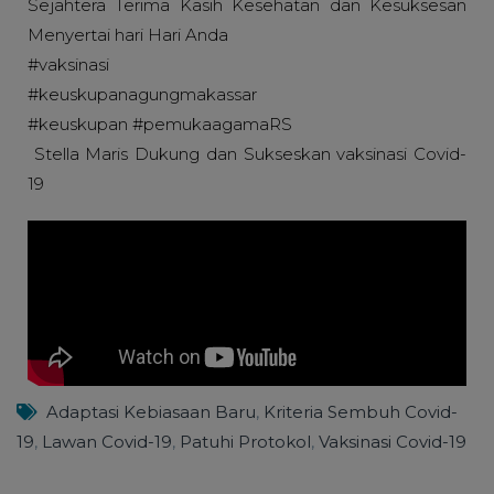
Sejahtera Terima Kasih Kesehatan dan Kesuksesan
Menyertai hari Hari Anda
#vaksinasi
#keuskupanagungmakassar
#keuskupan
#pemukaagamaRS
Stella Maris Dukung dan Sukseskan vaksinasi Covid-
19
Adaptasi Kebiasaan Baru
,
Kriteria Sembuh Covid-
19
,
Lawan Covid-19
,
Patuhi Protokol
,
Vaksinasi Covid-19