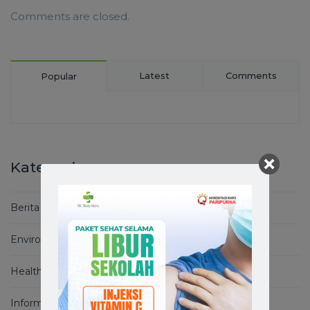
Comments are closed.
Latest
Comments
Popular
Kategori
Berita
Environment
Health Basics
Informasi